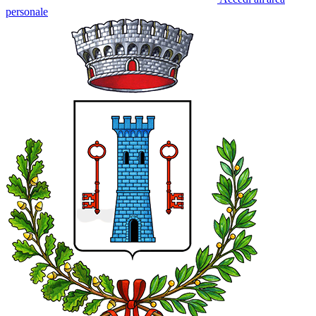
personale