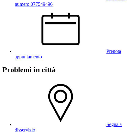
numero 077549496
Prenota
appuntamento
Problemi in città
Segnala
disservizio