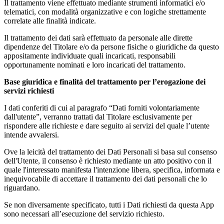
Il trattamento viene effettuato mediante strumenti informatici e/o
telematici, con modalità organizzative e con logiche strettamente
correlate alle finalità indicate.
Il trattamento dei dati sarà effettuato da personale alle dirette
dipendenze del Titolare e/o da persone fisiche o giuridiche da questo
appositamente individuate quali incaricati, responsabili
opportunamente nominati e loro incaricati del trattamento.
Base giuridica e finalità del trattamento per l’erogazione dei
servizi richiesti
I dati conferiti di cui al paragrafo “Dati forniti volontariamente
dall'utente”, verranno trattati dal Titolare esclusivamente per
rispondere alle richieste e dare seguito ai servizi del quale l’utente
intende avvalersi.
Ove la leicità del trattamento dei Dati Personali si basa sul consenso
dell'Utente, il consenso è richiesto mediante un atto positivo con il
quale l'interessato manifesta l'intenzione libera, specifica, informata e
inequivocabile di accettare il trattamento dei dati personali che lo
riguardano.
Se non diversamente specificato, tutti i Dati richiesti da questa App
sono necessari all’esecuzione del servizio richiesto.