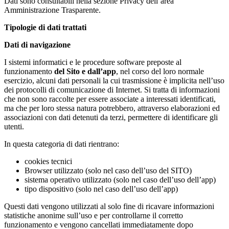
Dati sono consultabili nella sezione Privacy dell’area
Amministrazione Trasparente.
Tipologie di dati trattati
Dati di navigazione
I sistemi informatici e le procedure software preposte al
funzionamento
del Sito e dall’app
, nel corso del loro normale
esercizio, alcuni dati personali la cui trasmissione è implicita nell’uso
dei protocolli di comunicazione di Internet. Si tratta di informazioni
che non sono raccolte per essere associate a interessati identificati,
ma che per loro stessa natura potrebbero, attraverso elaborazioni ed
associazioni con dati detenuti da terzi, permettere di identificare gli
utenti.
In questa categoria di dati rientrano:
cookies tecnici
Browser utilizzato (solo nel caso dell’uso del SITO)
sistema operativo utilizzato (solo nel caso dell’uso dell’app)
tipo dispositivo (solo nel caso dell’uso dell’app)
Questi dati vengono utilizzati al solo fine di ricavare informazioni
statistiche anonime sull’uso e per controllarne il corretto
funzionamento e vengono cancellati immediatamente dopo