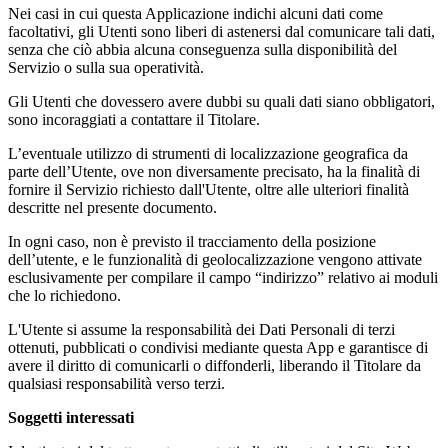
Nei casi in cui questa Applicazione indichi alcuni dati come
facoltativi, gli Utenti sono liberi di astenersi dal comunicare tali dati,
senza che ciò abbia alcuna conseguenza sulla disponibilità del
Servizio o sulla sua operatività.
Gli Utenti che dovessero avere dubbi su quali dati siano obbligatori,
sono incoraggiati a contattare il Titolare.
L’eventuale utilizzo di strumenti di localizzazione geografica da
parte dell’Utente, ove non diversamente precisato, ha la finalità di
fornire il Servizio richiesto dall'Utente, oltre alle ulteriori finalità
descritte nel presente documento.
In ogni caso, non è previsto il tracciamento della posizione
dell’utente, e le funzionalità di geolocalizzazione vengono attivate
esclusivamente per compilare il campo “indirizzo” relativo ai moduli
che lo richiedono.
L'Utente si assume la responsabilità dei Dati Personali di terzi
ottenuti, pubblicati o condivisi mediante questa App e garantisce di
avere il diritto di comunicarli o diffonderli, liberando il Titolare da
qualsiasi responsabilità verso terzi.
Soggetti interessati