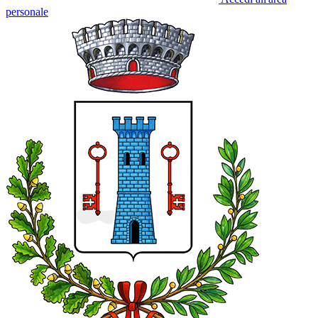
personale