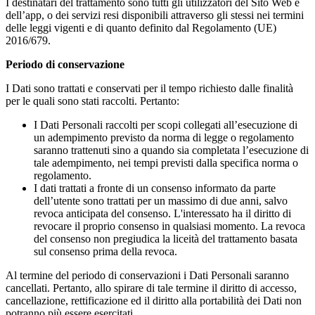
I destinatari del trattamento sono tutti gli utilizzatori del Sito Web e
dell’app, o dei servizi resi disponibili attraverso gli stessi nei termini
delle leggi vigenti e di quanto definito dal Regolamento (UE)
2016/679.
Periodo di conservazione
I Dati sono trattati e conservati per il tempo richiesto dalle finalità
per le quali sono stati raccolti. Pertanto:
I Dati Personali raccolti per scopi collegati all’esecuzione di
un adempimento previsto da norma di legge o regolamento
saranno trattenuti sino a quando sia completata l’esecuzione di
tale adempimento, nei tempi previsti dalla specifica norma o
regolamento.
I dati trattati a fronte di un consenso informato da parte
dell’utente sono trattati per un massimo di due anni, salvo
revoca anticipata del consenso. L'interessato ha il diritto di
revocare il proprio consenso in qualsiasi momento. La revoca
del consenso non pregiudica la liceità del trattamento basata
sul consenso prima della revoca.
Al termine del periodo di conservazioni i Dati Personali saranno
cancellati. Pertanto, allo spirare di tale termine il diritto di accesso,
cancellazione, rettificazione ed il diritto alla portabilità dei Dati non
potranno più essere esercitati.