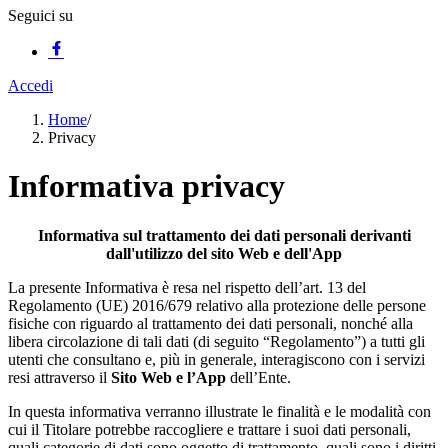
Seguici su
Accedi
Home
/
Privacy
Informativa privacy
Informativa sul trattamento dei dati personali derivanti
dall'utilizzo del sito Web e dell'App
La presente Informativa è resa nel rispetto dell’art. 13 del
Regolamento (UE) 2016/679 relativo alla protezione delle persone
fisiche con riguardo al trattamento dei dati personali, nonché alla
libera circolazione di tali dati (di seguito “Regolamento”) a tutti gli
utenti che consultano e, più in generale, interagiscono con i servizi
resi attraverso il
Sito Web e l’App
dell’Ente.
In questa informativa verranno illustrate le finalità e le modalità con
cui il Titolare potrebbe raccogliere e trattare i suoi dati personali,
quali categorie di dati sono oggetto di trattamento, quali sono i diritti