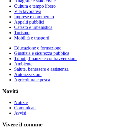
Anagrafe e stato civile
Cultura e tempo libero
Vita lavorativa
Imprese e commercio
Appalti pubblici
Catasto e urbanistica
Turismo
Mobilità e trasporti
Educazione e formazione
Giustizia e sicurezza pubblica
Tributi, finanze e contravvenzioni
Ambiente
Salute, benessere e assistenza
Autorizzazioni
Agricoltura e pesca
Novità
Notizie
Comunicati
Avvisi
Vivere il comune