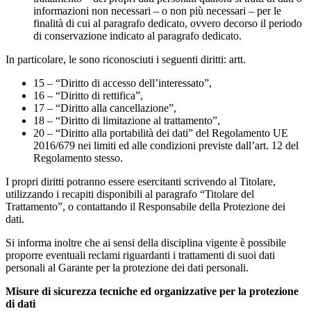
informazioni non necessari – o non più necessari – per le
finalità di cui al paragrafo dedicato, ovvero decorso il periodo
di conservazione indicato al paragrafo dedicato.
In particolare, le sono riconosciuti i seguenti diritti: artt.
15 – “Diritto di accesso dell’interessato”,
16 – “Diritto di rettifica”,
17 – “Diritto alla cancellazione”,
18 – “Diritto di limitazione al trattamento”,
20 – “Diritto alla portabilità dei dati” del Regolamento UE
2016/679 nei limiti ed alle condizioni previste dall’art. 12 del
Regolamento stesso.
I propri diritti potranno essere esercitanti scrivendo al Titolare,
utilizzando i recapiti disponibili al paragrafo “Titolare del
Trattamento”, o contattando il Responsabile della Protezione dei
dati.
Si informa inoltre che ai sensi della disciplina vigente è possibile
proporre eventuali reclami riguardanti i trattamenti di suoi dati
personali al Garante per la protezione dei dati personali.
Misure di sicurezza tecniche ed organizzative per la protezione
di dati