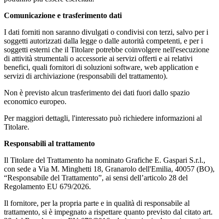
Comunicazione e trasferimento dati
I dati forniti non saranno divulgati o condivisi con terzi, salvo per i
soggetti autorizzati dalla legge o dalle autorità competenti, e per i
soggetti esterni che il Titolare potrebbe coinvolgere nell'esecuzione
di attività strumentali o accessorie ai servizi offerti e ai relativi
benefici, quali fornitori di soluzioni software, web application e
servizi di archiviazione (responsabili del trattamento).
Non è previsto alcun trasferimento dei dati fuori dallo spazio
economico europeo.
Per maggiori dettagli, l'interessato può richiedere informazioni al
Titolare.
Responsabili al trattamento
Il Titolare del Trattamento ha nominato Grafiche E. Gaspari S.r.l.,
con sede a Via M. Minghetti 18, Granarolo dell'Emilia, 40057 (BO),
“Responsabile del Trattamento”, ai sensi dell’articolo 28 del
Regolamento EU 679/2026.
Il fornitore, per la propria parte e in qualità di responsabile al
trattamento, si è impegnato a rispettare quanto previsto dal citato art.