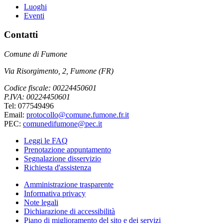
Luoghi
Eventi
Contatti
Comune di Fumone
Via Risorgimento, 2, Fumone (FR)
Codice fiscale: 00224450601
P.IVA: 00224450601
Tel: 077549496
Email:
protocollo@comune.fumone.fr.it
PEC:
comunedifumone@pec.it
Leggi le FAQ
Prenotazione appuntamento
Segnalazione disservizio
Richiesta d'assistenza
Amministrazione trasparente
Informativa privacy
Note legali
Dichiarazione di accessibilità
Piano di miglioramento del sito e dei servizi