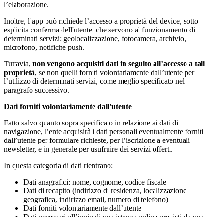
l’elaborazione.
Inoltre, l’app può richiede l’accesso a proprietà del device, sotto
esplicita conferma dell'utente, che servono al funzionamento di
determinati servizi: geolocalizzazione, fotocamera, archivio,
microfono, notifiche push.
Tuttavia,
non vengono acquisiti dati in seguito all’accesso a tali
proprietà
, se non quelli forniti volontariamente dall’utente per
l’utilizzo di determinati servizi, come meglio specificato nel
paragrafo successivo.
Dati forniti volontariamente dall'utente
Fatto salvo quanto sopra specificato in relazione ai dati di
navigazione, l’ente acquisirà i dati personali eventualmente forniti
dall’utente per formulare richieste, per l’iscrizione a eventuali
newsletter, e in generale per usufruire dei servizi offerti.
In questa categoria di dati rientrano:
Dati anagrafici: nome, cognome, codice fiscale
Dati di recapito (indirizzo di residenza, localizzazione
geografica, indirizzo email, numero di telefono)
Dati forniti volontariamente dall’utente
Dati necessari all’invio di una istanza online previsti da una