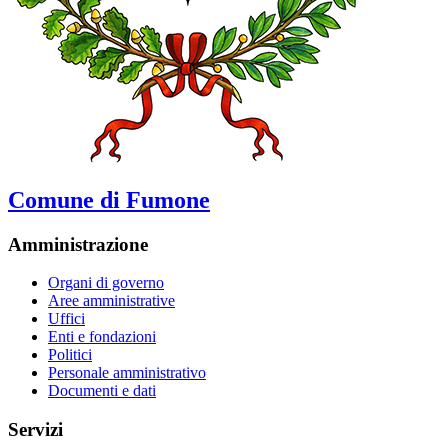
Comune di Fumone
Amministrazione
Organi di governo
Aree amministrative
Uffici
Enti e fondazioni
Politici
Personale amministrativo
Documenti e dati
Servizi