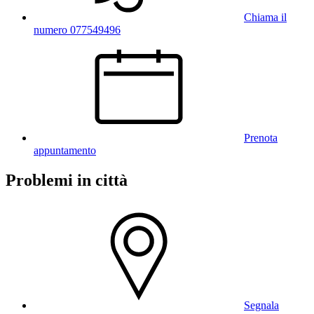
Chiama il
numero 077549496
Prenota
appuntamento
Problemi in città
Segnala