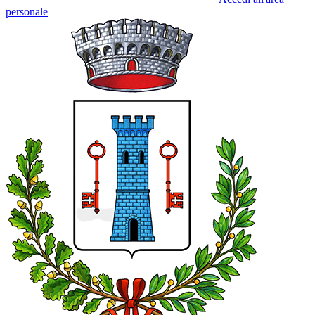
personale