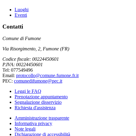
Luoghi
Eventi
Contatti
Comune di Fumone
Via Risorgimento, 2, Fumone (FR)
Codice fiscale: 00224450601
P.IVA: 00224450601
Tel: 077549496
Email:
protocollo@comune.fumone.fr.it
PEC:
comunedifumone@pec.it
Leggi le FAQ
Prenotazione appuntamento
Segnalazione disservizio
Richiesta d'assistenza
Amministrazione trasparente
Informativa privacy
Note legali
Dichiarazione di accessibilità