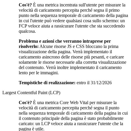
Cos'è?
È una metrica incentrata sull'utente per misurare la
velocità di caricamento percepita perché segna il primo
punto nella sequenza temporale di caricamento della pagina
in cui l'utente può vedere qualsiasi cosa sullo schermo: un
FCP veloce aiuta a rassicurare l'utente che sta succedendo
qualcosa.
Problema e azioni che verranno intraprese per
risolverlo:
Alcune risorse JS e CSS bloccano la prima
visualizzazione della pagina. Verrà implementato il
caricamento asincrono delle risorse più pesanti, e caricare
solamente le risorse necessarie alla corretta visualizzazione
del contenuto. Verrà inoltre implementato il caricamento
lento per le immagini.
Tempistiche di realizzazione:
entro il 31/12/2026
Largest Contentful Paint (LCP)
Cos'è?
È una metrica Core Web Vital per misurare la
velocità di caricamento percepita perché segna il punto
nella sequenza temporale di caricamento della pagina in cui
il contenuto principale della pagina è stato probabilmente
caricato: un LCP veloce aiuta a rassicurare l'utente che la
pagina è utile.