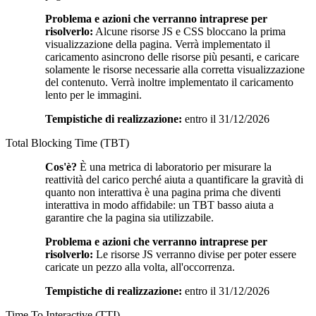
Problema e azioni che verranno intraprese per
risolverlo:
Alcune risorse JS e CSS bloccano la prima
visualizzazione della pagina. Verrà implementato il
caricamento asincrono delle risorse più pesanti, e caricare
solamente le risorse necessarie alla corretta visualizzazione
del contenuto. Verrà inoltre implementato il caricamento
lento per le immagini.
Tempistiche di realizzazione:
entro il 31/12/2026
Total Blocking Time (TBT)
Cos'è?
È una metrica di laboratorio per misurare la
reattività del carico perché aiuta a quantificare la gravità di
quanto non interattiva è una pagina prima che diventi
interattiva in modo affidabile: un TBT basso aiuta a
garantire che la pagina sia utilizzabile.
Problema e azioni che verranno intraprese per
risolverlo:
Le risorse JS verranno divise per poter essere
caricate un pezzo alla volta, all'occorrenza.
Tempistiche di realizzazione:
entro il 31/12/2026
Time To Interactive (TTI)