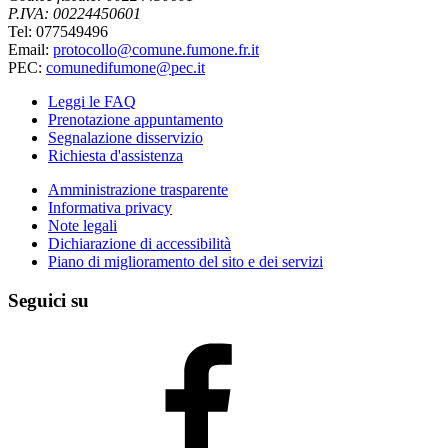
P.IVA: 00224450601
Tel: 077549496
Email:
protocollo@comune.fumone.fr.it
PEC:
comunedifumone@pec.it
Leggi le FAQ
Prenotazione appuntamento
Segnalazione disservizio
Richiesta d'assistenza
Amministrazione trasparente
Informativa privacy
Note legali
Dichiarazione di accessibilità
Piano di miglioramento del sito e dei servizi
Seguici su