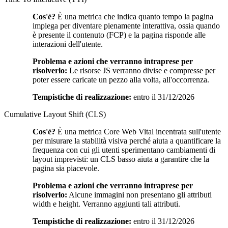
Cos'è?
È una metrica che indica quanto tempo la pagina
impiega per diventare pienamente interattiva, ossia quando
è presente il contenuto (FCP) e la pagina risponde alle
interazioni dell'utente.
Problema e azioni che verranno intraprese per
risolverlo:
Le risorse JS verranno divise e compresse per
poter essere caricate un pezzo alla volta, all'occorrenza.
Tempistiche di realizzazione:
entro il 31/12/2026
Cumulative Layout Shift (CLS)
Cos'è?
È una metrica Core Web Vital incentrata sull'utente
per misurare la stabilità visiva perché aiuta a quantificare la
frequenza con cui gli utenti sperimentano cambiamenti di
layout imprevisti: un CLS basso aiuta a garantire che la
pagina sia piacevole.
Problema e azioni che verranno intraprese per
risolverlo:
Alcune immagini non presentano gli attributi
width e height. Verranno aggiunti tali attributi.
Tempistiche di realizzazione:
entro il 31/12/2026