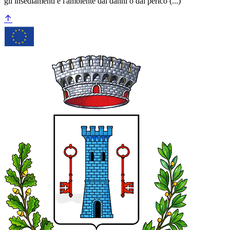
gli insediamenti e l'ambiente dai danni o dal perico (...)