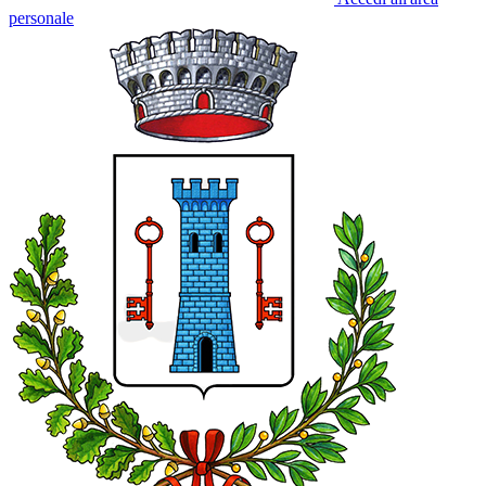
personale