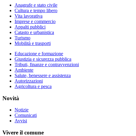
Anagrafe e stato civile
Cultura e tempo libero
Vita lavorativa
Imprese e commercio
Appalti pubblici
Catasto e urbanistica
Turismo
Mobilità e trasporti
Educazione e formazione
Giustizia e sicurezza pubblica
Tributi, finanze e contravvenzioni
Ambiente
Salute, benessere e assistenza
Autorizzazioni
Agricoltura e pesca
Novità
Notizie
Comunicati
Avvisi
Vivere il comune