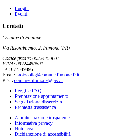
Luoghi
Eventi
Contatti
Comune di Fumone
Via Risorgimento, 2, Fumone (FR)
Codice fiscale: 00224450601
P.IVA: 00224450601
Tel: 077549496
Email:
protocollo@comune.fumone.fr.it
PEC:
comunedifumone@pec.it
Leggi le FAQ
Prenotazione appuntamento
Segnalazione disservizio
Richiesta d'assistenza
Amministrazione trasparente
Informativa privacy
Note legali
Dichiarazione di accessibilità