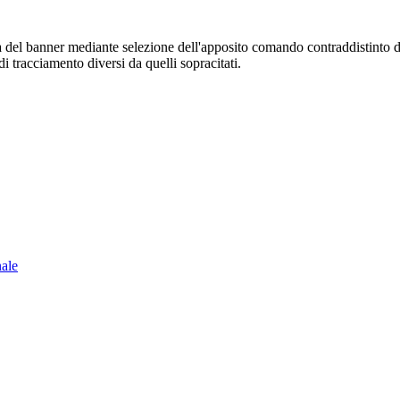
sura del banner mediante selezione dell'apposito comando contraddistinto 
i tracciamento diversi da quelli sopracitati.
nale