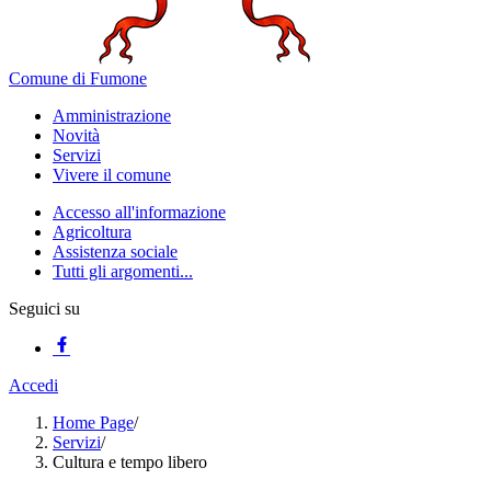
Comune di Fumone
Amministrazione
Novità
Servizi
Vivere il comune
Accesso all'informazione
Agricoltura
Assistenza sociale
Tutti gli argomenti...
Seguici su
Accedi
Home Page
/
Servizi
/
Cultura e tempo libero