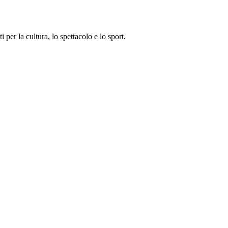
i per la cultura, lo spettacolo e lo sport.