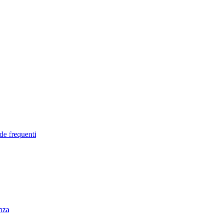
de frequenti
enza