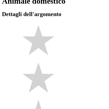
Animale domestico
Dettagli dell'argomento