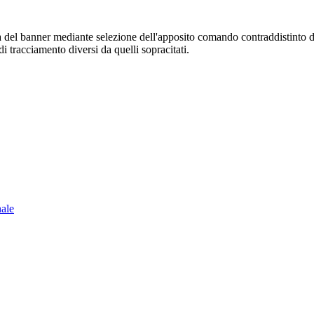
sura del banner mediante selezione dell'apposito comando contraddistinto 
i tracciamento diversi da quelli sopracitati.
nale