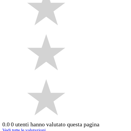
0.0
0 utenti hanno valutato questa pagina
Vedi tutte le valutazioni