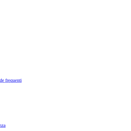
de frequenti
enza