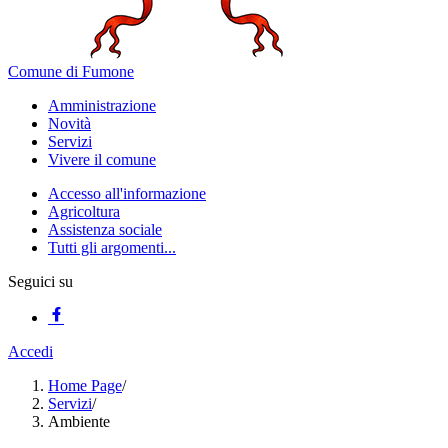
Comune di Fumone
Amministrazione
Novità
Servizi
Vivere il comune
Accesso all'informazione
Agricoltura
Assistenza sociale
Tutti gli argomenti...
Seguici su
Accedi
Home Page
/
Servizi
/
Ambiente