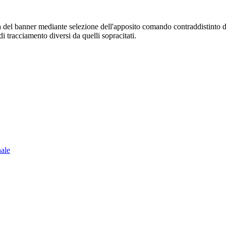
sura del banner mediante selezione dell'apposito comando contraddistinto 
i tracciamento diversi da quelli sopracitati.
nale